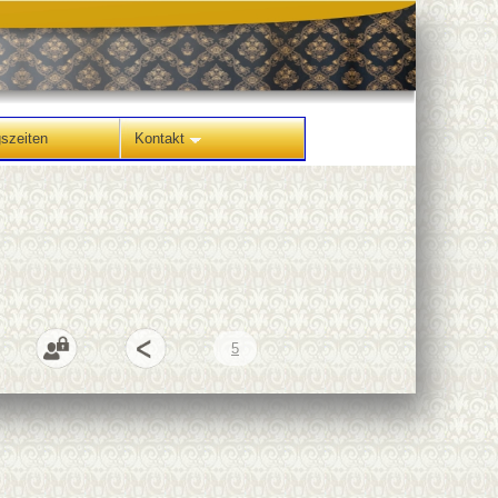
ngszeiten
Kontakt
5