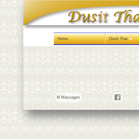
Home
Dusit Thai
Massagen